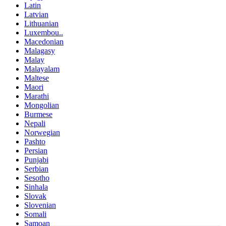
Latin
Latvian
Lithuanian
Luxembou..
Macedonian
Malagasy
Malay
Malayalam
Maltese
Maori
Marathi
Mongolian
Burmese
Nepali
Norwegian
Pashto
Persian
Punjabi
Serbian
Sesotho
Sinhala
Slovak
Slovenian
Somali
Samoan