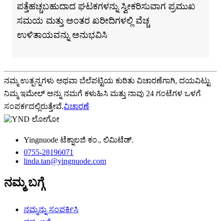
ಪತ್ತೆಹಚ್ಚಬಹುದಾದ ಘಟಕಗಳನ್ನು ಸ್ವೀಕರಿಸುವಾಗ ಪ್ರಮುಖ
ಸಮಯ ಮತ್ತು ಅಂತರ ಖರೀದಿಗಳಲ್ಲಿ ವೆಚ್ಚ
ಉಳಿತಾಯವನ್ನು ಅನುಭವಿಸಿ
ನಮ್ಮ ಉತ್ಪನ್ನಗಳು ಅಥವಾ ಬೆಲೆಪಟ್ಟಿಯ ಕುರಿತು ವಿಚಾರಣೆಗಾಗಿ, ದಯವಿಟ್ಟು
ನಿಮ್ಮ ಇಮೇಲ್ ಅನ್ನು ನಮಗೆ ಕಳುಹಿಸಿ ಮತ್ತು ನಾವು 24 ಗಂಟೆಗಳ ಒಳಗೆ
ಸಂಪರ್ಕದಲ್ಲಿರುತ್ತೇವೆ.
ವಿಚಾರಣೆ
Yingnuode ಟೆಕ್ನಾಲಜಿ ಕಂ., ಲಿಮಿಟೆಡ್.
0755-28196071
linda.tan@yingnuode.com
ನಮ್ಮ ಬಗ್ಗೆ
ನಮ್ಮನ್ನು ಸಂಪರ್ಕಿಸಿ