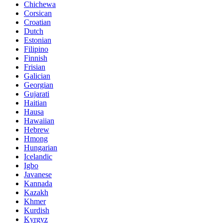
Chichewa
Corsican
Croatian
Dutch
Estonian
Filipino
Finnish
Frisian
Galician
Georgian
Gujarati
Haitian
Hausa
Hawaiian
Hebrew
Hmong
Hungarian
Icelandic
Igbo
Javanese
Kannada
Kazakh
Khmer
Kurdish
Kyrgyz