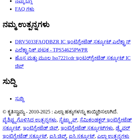
ನಮ್ಮ ಬಗ್ಗೆ
FAQ ಗಳು
ನಮ್ಮ ಉತ್ಪನ್ನಗಳು
DRV5033FAQDBZR IC ಇಂಟಿಗ್ರೇಟೆಡ್ ಸರ್ಕ್ಯೂಟ್ ಎಲೆಕ್ಟ್ರಾನ್
ಎಲೆಕ್ಟ್ರಾನಿಕ್ ಘಟಕ - TPS54625PWPR
ಹೊಸ ಮತ್ತು ಮೂಲ Iso7221cdr ಇಂಟರ್‌ಗ್ರೇಟೆಡ್ ಸರ್ಕ್ಯೂಟ್ IC
ಚಿಪ್
ಸುದ್ದಿ
ಸುದ್ದಿ
© ಕೃತಿಸ್ವಾಮ್ಯ - 2010-2025 : ಎಲ್ಲಾ ಹಕ್ಕುಗಳನ್ನು ಕಾಯ್ದಿರಿಸಲಾಗಿದೆ.
ವೈಶಿಷ್ಟ್ಯಗೊಳಿಸಿದ ಉತ್ಪನ್ನಗಳು
,
ಸೈಟ್ಮ್ಯಾಪ್
,
ಸೆಮಿಕಂಡಕ್ಟರ್ ಇಂಟಿಗ್ರೇಟೆಡ್
ಸರ್ಕ್ಯೂಟ್
,
ಇಂಟಿಗ್ರೇಟೆಡ್ ಚಿಪ್
,
ಇಂಟಿಗ್ರೇಟೆಡ್ ಸರ್ಕ್ಯೂಟ್‌ಗಳು
,
ಡ್ರೈವರ್
ಇಂಟಿಗ್ರೇಟೆಡ್ ಸರ್ಕ್ಯೂಟ್
,
ಐಸಿ ಚಿಪ್ಸ್
,
ಐಸಿ ಸರ್ಕ್ಯೂಟ್
,
ಎಲ್ಲಾ ಉತ್ಪನ್ನಗಳು