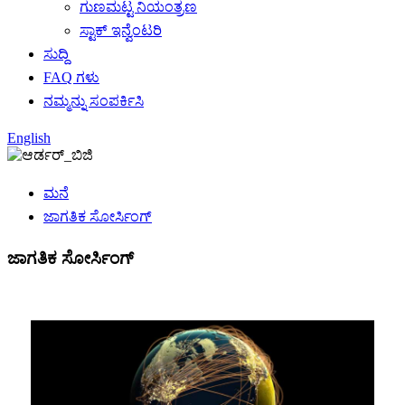
ಗುಣಮಟ್ಟ ನಿಯಂತ್ರಣ
ಸ್ಟಾಕ್ ಇನ್ವೆಂಟರಿ
ಸುದ್ದಿ
FAQ ಗಳು
ನಮ್ಮನ್ನು ಸಂಪರ್ಕಿಸಿ
English
ಮನೆ
ಜಾಗತಿಕ ಸೋರ್ಸಿಂಗ್
ಜಾಗತಿಕ ಸೋರ್ಸಿಂಗ್