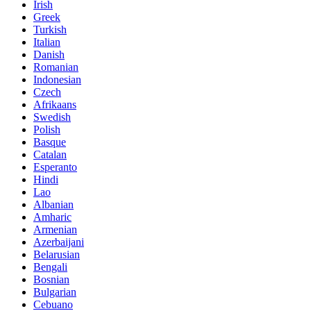
Irish
Greek
Turkish
Italian
Danish
Romanian
Indonesian
Czech
Afrikaans
Swedish
Polish
Basque
Catalan
Esperanto
Hindi
Lao
Albanian
Amharic
Armenian
Azerbaijani
Belarusian
Bengali
Bosnian
Bulgarian
Cebuano