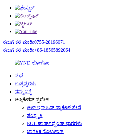
ನಮಗೆ ಕರೆ ಮಾಡಿ:0755-28196071
ನಮಗೆ ಕರೆ ಮಾಡಿ:+86-18565892064
ಮನೆ
ಉತ್ಪನ್ನಗಳು
ನಮ್ಮ ಬಗ್ಗೆ
ಅಪ್ಲಿಕೇಶನ್ ಪ್ರದೇಶ
ಆಲ್ ಇನ್ ಒನ್ ಪ್ಯಾಕೇಜ್ ಸೇವೆ
ಸಂಸ್ಕೃತಿ
EOL ಹಾರ್ಡ್ ಫೈಂಡ್ ಭಾಗಗಳು
ಜಾಗತಿಕ ಸೋರ್ಸಿಂಗ್