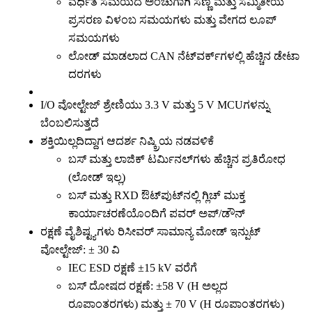
ವರ್ಧಿತ ಸಮಯದ ಅಂಚುಗಾಗಿ ಸಣ್ಣ ಮತ್ತು ಸಮ್ಮಿತೀಯ
ಪ್ರಸರಣ ವಿಳಂಬ ಸಮಯಗಳು ಮತ್ತು ವೇಗದ ಲೂಪ್
ಸಮಯಗಳು
ಲೋಡ್ ಮಾಡಲಾದ CAN ನೆಟ್‌ವರ್ಕ್‌ಗಳಲ್ಲಿ ಹೆಚ್ಚಿನ ಡೇಟಾ
ದರಗಳು
I/O ವೋಲ್ಟೇಜ್ ಶ್ರೇಣಿಯು 3.3 V ಮತ್ತು 5 V MCUಗಳನ್ನು
ಬೆಂಬಲಿಸುತ್ತದೆ
ಶಕ್ತಿಯಿಲ್ಲದಿದ್ದಾಗ ಆದರ್ಶ ನಿಷ್ಕ್ರಿಯ ನಡವಳಿಕೆ
ಬಸ್ ಮತ್ತು ಲಾಜಿಕ್ ಟರ್ಮಿನಲ್‌ಗಳು ಹೆಚ್ಚಿನ ಪ್ರತಿರೋಧ
(ಲೋಡ್ ಇಲ್ಲ)
ಬಸ್ ಮತ್ತು RXD ಔಟ್‌ಪುಟ್‌ನಲ್ಲಿ ಗ್ಲಿಚ್ ಮುಕ್ತ
ಕಾರ್ಯಾಚರಣೆಯೊಂದಿಗೆ ಪವರ್ ಅಪ್/ಡೌನ್
ರಕ್ಷಣೆ ವೈಶಿಷ್ಟ್ಯಗಳು ರಿಸೀವರ್ ಸಾಮಾನ್ಯ ಮೋಡ್ ಇನ್ಪುಟ್
ವೋಲ್ಟೇಜ್: ± 30 ವಿ
IEC ESD ರಕ್ಷಣೆ ±15 kV ವರೆಗೆ
ಬಸ್ ದೋಷದ ರಕ್ಷಣೆ: ±58 V (H ಅಲ್ಲದ
ರೂಪಾಂತರಗಳು) ಮತ್ತು ± 70 V (H ರೂಪಾಂತರಗಳು)