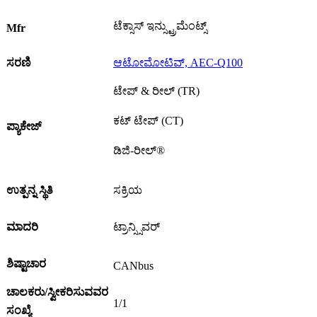
ಟೆಕ್ಸಾಸ್ ಇನ್ಸ್ಟ್ರುಮೆಂಟ್ಸ್
Mfr
ಸರಣಿ
ಆಟೋಮೋಟಿವ್, AEC-Q100
ಟೇಪ್ & ರೀಲ್ (TR)
ಕಟ್ ಟೇಪ್ (CT)
ಪ್ಯಾಕೇಜ್
ಡಿಜಿ-ರೀಲ್®
ಉತ್ಪನ್ನ ಸ್ಥಿತಿ
ಸಕ್ರಿಯ
ಮಾದರಿ
ಟ್ರಾನ್ಸ್ಸಿವರ್
ಶಿಷ್ಟಾಚಾರ
CANbus
ಚಾಲಕರು/ಸ್ವೀಕರಿಸುವವರ
1/1
ಸಂಖ್ಯೆ