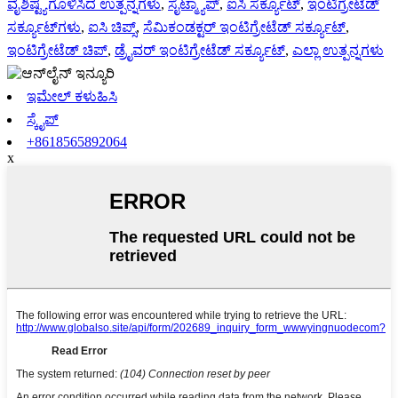
ವೈಶಿಷ್ಟ್ಯಗೊಳಿಸಿದ ಉತ್ಪನ್ನಗಳು
,
ಸೈಟ್ಮ್ಯಾಪ್
,
ಐಸಿ ಸರ್ಕ್ಯೂಟ್
,
ಇಂಟಿಗ್ರೇಟೆಡ್
ಸರ್ಕ್ಯೂಟ್‌ಗಳು
,
ಐಸಿ ಚಿಪ್ಸ್
,
ಸೆಮಿಕಂಡಕ್ಟರ್ ಇಂಟಿಗ್ರೇಟೆಡ್ ಸರ್ಕ್ಯೂಟ್
,
ಇಂಟಿಗ್ರೇಟೆಡ್ ಚಿಪ್
,
ಡ್ರೈವರ್ ಇಂಟಿಗ್ರೇಟೆಡ್ ಸರ್ಕ್ಯೂಟ್
,
ಎಲ್ಲಾ ಉತ್ಪನ್ನಗಳು
ಇಮೇಲ್ ಕಳುಹಿಸಿ
ಸ್ಕೈಪ್
+8618565892064
x