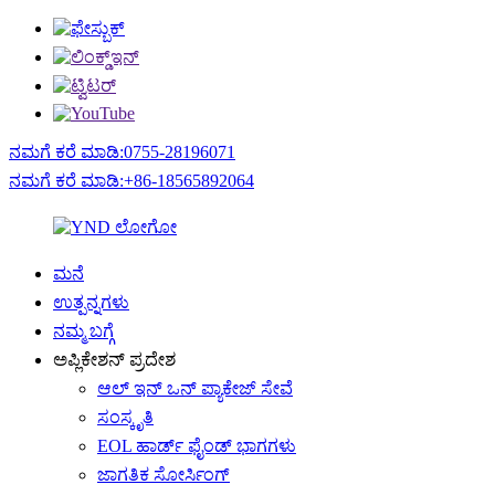
ನಮಗೆ ಕರೆ ಮಾಡಿ:0755-28196071
ನಮಗೆ ಕರೆ ಮಾಡಿ:+86-18565892064
ಮನೆ
ಉತ್ಪನ್ನಗಳು
ನಮ್ಮ ಬಗ್ಗೆ
ಅಪ್ಲಿಕೇಶನ್ ಪ್ರದೇಶ
ಆಲ್ ಇನ್ ಒನ್ ಪ್ಯಾಕೇಜ್ ಸೇವೆ
ಸಂಸ್ಕೃತಿ
EOL ಹಾರ್ಡ್ ಫೈಂಡ್ ಭಾಗಗಳು
ಜಾಗತಿಕ ಸೋರ್ಸಿಂಗ್