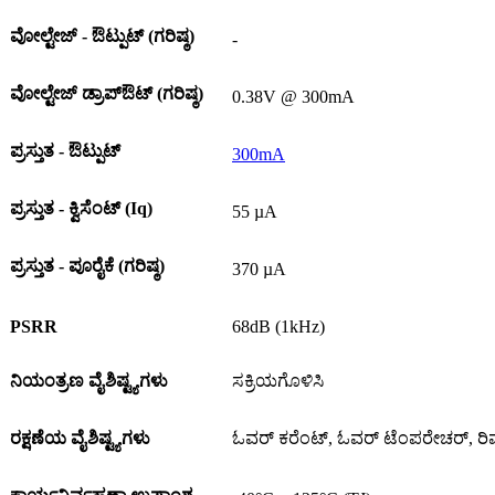
ವೋಲ್ಟೇಜ್ - ಔಟ್ಪುಟ್ (ಗರಿಷ್ಠ)
-
ವೋಲ್ಟೇಜ್ ಡ್ರಾಪ್ಔಟ್ (ಗರಿಷ್ಠ)
0.38V @ 300mA
ಪ್ರಸ್ತುತ - ಔಟ್ಪುಟ್
300mA
ಪ್ರಸ್ತುತ - ಕ್ವಿಸೆಂಟ್ (Iq)
55 µA
ಪ್ರಸ್ತುತ - ಪೂರೈಕೆ (ಗರಿಷ್ಠ)
370 µA
PSRR
68dB (1kHz)
ನಿಯಂತ್ರಣ ವೈಶಿಷ್ಟ್ಯಗಳು
ಸಕ್ರಿಯಗೊಳಿಸಿ
ರಕ್ಷಣೆಯ ವೈಶಿಷ್ಟ್ಯಗಳು
ಓವರ್ ಕರೆಂಟ್, ಓವರ್ ಟೆಂಪರೇಚರ್, ರಿ