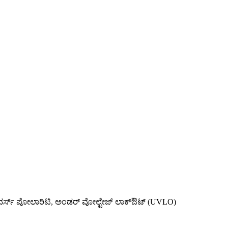
ವರ್ಸ್ ಪೋಲಾರಿಟಿ, ಅಂಡರ್ ವೋಲ್ಟೇಜ್ ಲಾಕ್‌ಔಟ್ (UVLO)