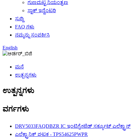
ಗುಣಮಟ್ಟ ನಿಯಂತ್ರಣ
ಸ್ಟಾಕ್ ಇನ್ವೆಂಟರಿ
ಸುದ್ದಿ
FAQ ಗಳು
ನಮ್ಮನ್ನು ಸಂಪರ್ಕಿಸಿ
English
ಮನೆ
ಉತ್ಪನ್ನಗಳು
ಉತ್ಪನ್ನಗಳು
ವರ್ಗಗಳು
DRV5033FAQDBZR IC ಇಂಟಿಗ್ರೇಟೆಡ್ ಸರ್ಕ್ಯೂಟ್ ಎಲೆಕ್ಟ್ರಾನ್
ಎಲೆಕ್ಟ್ರಾನಿಕ್ ಘಟಕ - TPS54625PWPR