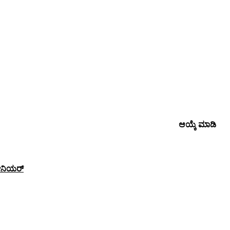
ಆಯ್ಕೆ ಮಾಡಿ
ೀನಿಯರ್