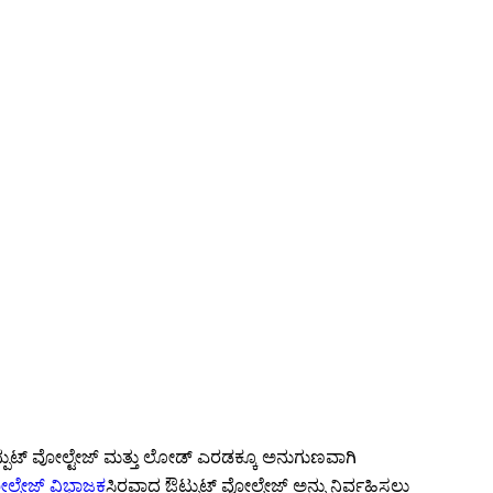
್ಪುಟ್ ವೋಲ್ಟೇಜ್ ಮತ್ತು ಲೋಡ್ ಎರಡಕ್ಕೂ ಅನುಗುಣವಾಗಿ
ಲ್ಟೇಜ್ ವಿಭಾಜಕ
ಸ್ಥಿರವಾದ ಔಟ್ಪುಟ್ ವೋಲ್ಟೇಜ್ ಅನ್ನು ನಿರ್ವಹಿಸಲು