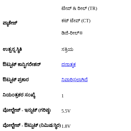
ಟೇಪ್ & ರೀಲ್ (TR)
ಕಟ್ ಟೇಪ್ (CT)
ಪ್ಯಾಕೇಜ್
ಡಿಜಿ-ರೀಲ್®
ಉತ್ಪನ್ನ ಸ್ಥಿತಿ
ಸಕ್ರಿಯ
ಔಟ್ಪುಟ್ ಕಾನ್ಫಿಗರೇಶನ್
ಧನಾತ್ಮಕ
ಔಟ್ಪುಟ್ ಪ್ರಕಾರ
ನಿವಾರಿಸಲಾಗಿದೆ
ನಿಯಂತ್ರಕರ ಸಂಖ್ಯೆ
1
ವೋಲ್ಟೇಜ್ - ಇನ್ಪುಟ್ (ಗರಿಷ್ಠ)
5.5V
ವೋಲ್ಟೇಜ್ - ಔಟ್ಪುಟ್ (ನಿಮಿಷ/ಸ್ಥಿರ)
1.8V