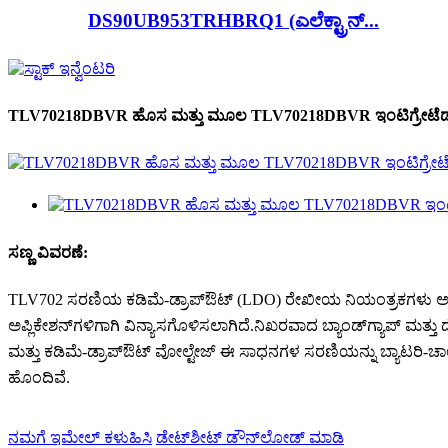
DS90UB953TRHBRQ1 (ಎಲೆಕ್ಟ್ರಾನ್...
TLV70218DBVR ಹೊಸ ಮತ್ತು ಮೂಲ TLV70218DBVR ಇಂಟಿಗ್ರೇಟೆಡ್ ಸ
ಸಣ್ಣ ವಿವರಣೆ:
TLV702 ಸರಣಿಯ ಕಡಿಮೆ-ಡ್ರಾಪ್‌ಔಟ್ (LDO) ರೇಖೀಯ ನಿಯಂತ್ರಕಗಳು ಅತ್ಯುತ್
ಅಪ್ಲಿಕೇಶನ್‌ಗಳಿಗಾಗಿ ವಿನ್ಯಾಸಗೊಳಿಸಲಾಗಿದೆ.ನಿಖರವಾದ ಬ್ಯಾಂಡ್‌ಗ್ಯಾಪ್ ಮತ್
ಮತ್ತು ಕಡಿಮೆ-ಡ್ರಾಪ್‌ಔಟ್ ವೋಲ್ಟೇಜ್ ಈ ಸಾಧನಗಳ ಸರಣಿಯನ್ನು ಬ್ಯಾಟರಿ-ಚಾಲಿತ 
ಹೊಂದಿವೆ.
ನಮಗೆ ಇಮೇಲ್ ಕಳುಹಿಸಿ
ಡೇಟ್‌ಶೀಟ್ ಡೌನ್‌ಲೋಡ್ ಮಾಡಿ